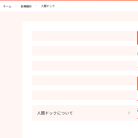
人間ドック
ホーム
各種健診
人間ドックについて