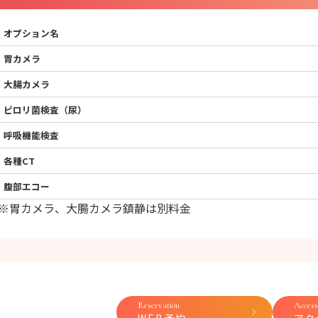
オプション名
胃カメラ
大腸カメラ
ピロリ菌検査（尿）
呼吸機能検査
各種CT
腹部エコー
※胃カメラ、大腸カメラ鎮静は別料金
Reservation
Access