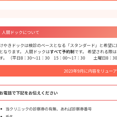
人間ドックについて
けやきドックは検診のベースとなる「スタンダード」と希望に
となります。 人間ドックは
すべて予約制
です。 希望される際はお
す。 （平日8：30～11：30 15：00～17：30 土曜日8：30
2023年9月に内容をリュー
お電話で下記をお伝えください
当クリニックの診察券の有無、あれば診察券番号
氏名