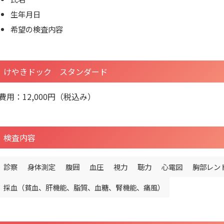
生年月日
希望の検査内容
けやきドック スタンダード
費用：12,000円（税込み）
検査内容
診察
身体測定
腹囲
血圧
視力
聴力
心電図
胸部レン
採血（貧血、肝機能、脂質、血糖、腎機能、痛風）