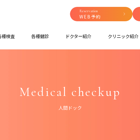
Reservation
WEB予約
各種検査
各種健診
ドクター紹介
クリニック紹介
Medical checkup
人間ドック