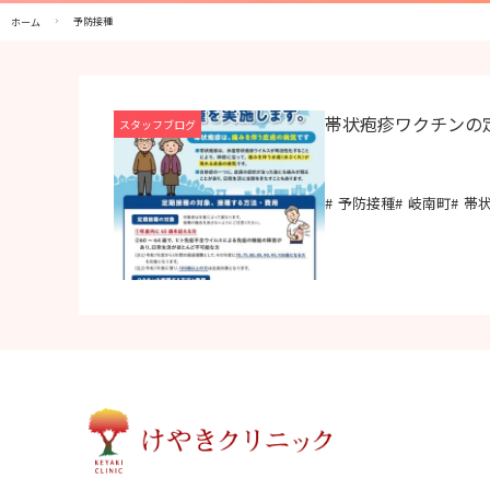
予防接種
ホーム
帯状疱疹ワクチンの
スタッフブログ
予防接種
岐南町
帯