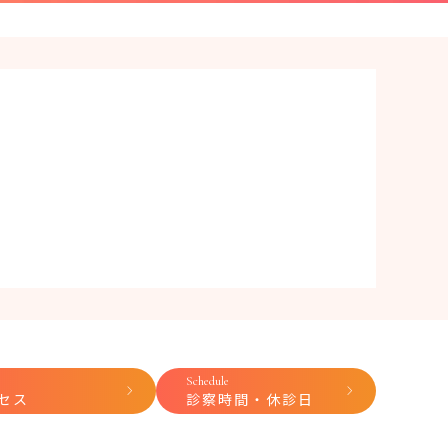
Schedule
セス
診察時間・休診日