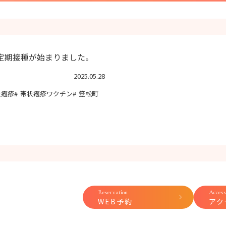
定期接種が始まりました。
2025.05.28
状疱疹
帯状疱疹ワクチン
笠松町
Reservation
Access
WEB予約
アク