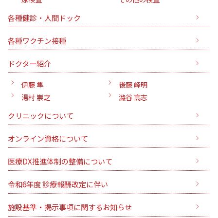
各種健診・人間ドック
各種ワクチン接種
ドクター紹介
伊藤 隼
後藤 峰明
湯村 崇之
澁谷 高志
クリニックについて
オンライン資格について
医療DX推進体制の整備について
令和6年度 診療報酬改定に伴い
施設基準・掲示事項に関するお知らせ