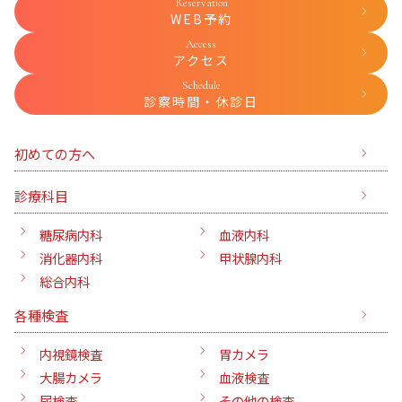
Reservation
WEB予約
Access
アクセス
Schedule
診察時間・休診日
初めての方へ
診療科目
糖尿病内科
血液内科
消化器内科
甲状腺内科
総合内科
各種検査
内視鏡検査
胃カメラ
大腸カメラ
血液検査
尿検査
その他の検査