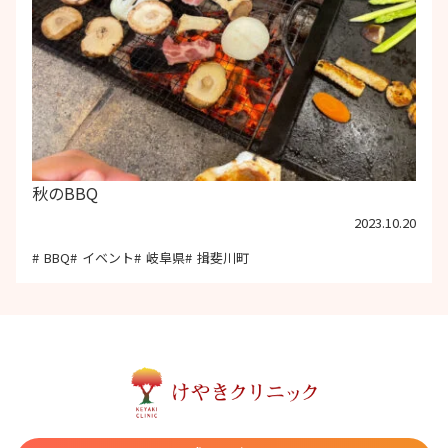
秋のBBQ
2023.10.20
BBQ
イベント
岐阜県
揖斐川町