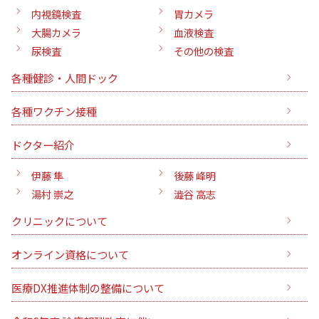
内視鏡検査
胃カメラ
大腸カメラ
血液検査
尿検査
その他の検査
各種健診・人間ドック
各種ワクチン接種
ドクター紹介
伊藤 隼
後藤 峰明
湯村 崇之
澁谷 高志
クリニックについて
オンライン資格について
医療DX推進体制の整備について