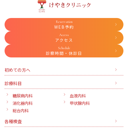
Reservation
WEB予約
Access
アクセス
Schedule
診察時間・休診日
初めての方へ
診療科目
糖尿病内科
血液内科
消化器内科
甲状腺内科
総合内科
各種検査