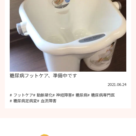
糖尿病フットケア、準備中です
2021.06.24
フットケア
動脈硬化
神経障害
糖尿病
糖尿病専門医
糖尿病足病変
血流障害