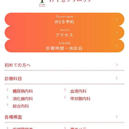
Reservation
WEB予約
Access
アクセス
Schedule
診察時間・休診日
初めての方へ
診療科目
糖尿病内科
血液内科
消化器内科
甲状腺内科
総合内科
各種検査