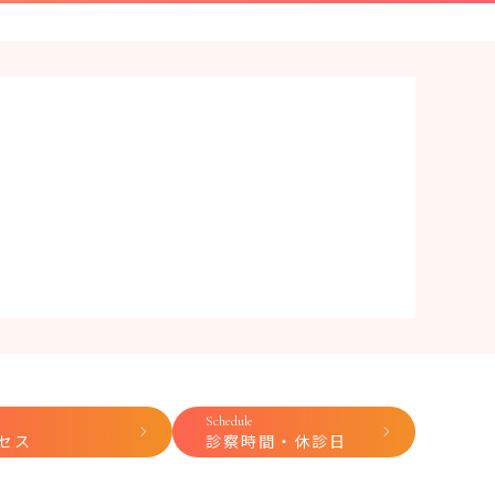
Schedule
セス
診察時間・休診日