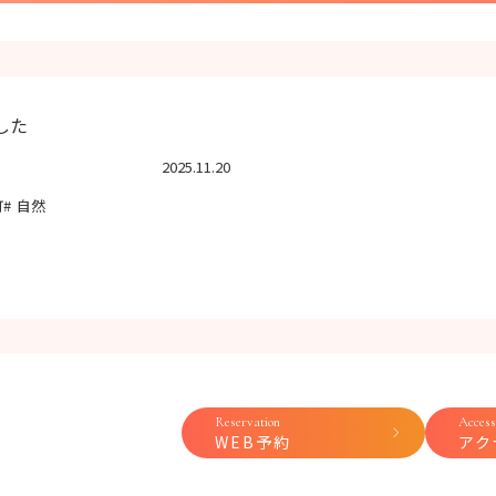
した
2025.11.20
町
自然
Reservation
Access
WEB予約
アク