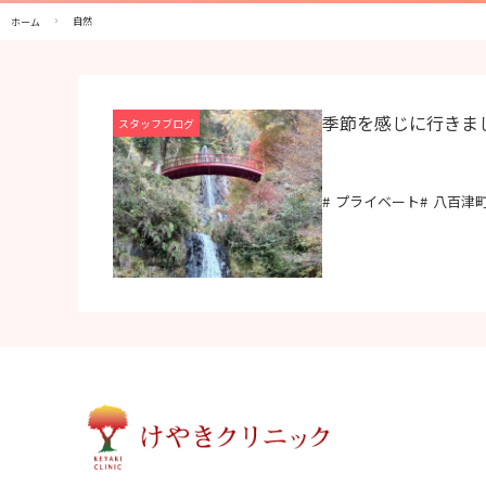
自然
ホーム
季節を感じに行きま
スタッフブログ
プライベート
八百津