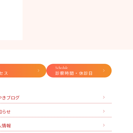
Schedule
セス
診察時間・休診日
やきブログ
知らせ
人情報