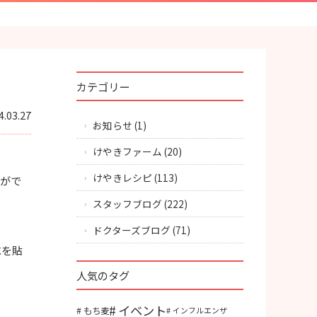
カテゴリー
4.03.27
お知らせ
(1)
けやきファーム
(20)
けやきレシピ
(113)
験がで
スタッフブログ
(222)
ドクターズブログ
(71)
水を貼
人気のタグ
イベント
もち麦
インフルエンザ