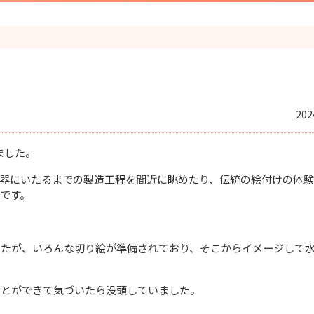
202
ました。
器にいたるまでの製造工程を間近に眺めたり、伝統の絵付けの体
です。
したが、いろんな切り絵が準備されており、そこからイメージして
ことができて気づいたら没頭していました。