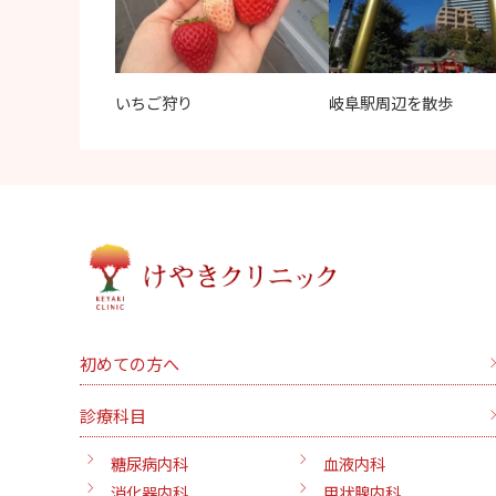
いちご狩り
岐阜駅周辺を散歩
初めての方へ
診療科目
糖尿病内科
血液内科
消化器内科
甲状腺内科