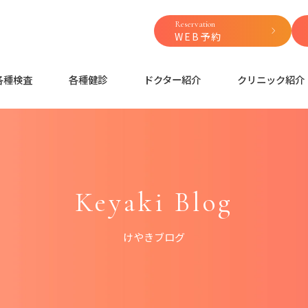
Reservation
WEB予約
各種検査
各種健診
ドクター紹介
クリニック紹介
Keyaki Blog
けやきブログ