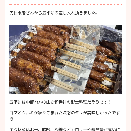
先日患者さんから五平餅の差し入れ頂きました。
五平餅は中部地方の山間部発祥の郷土料理だそうです！
ゴマとクルミが練りこまれた味噌のタレが美味しかったです
😊
主な材料はお米、味噌、砂糖などカロリーや糖質量が高めに