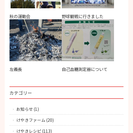
秋の運動会
野球観戦に行きました
左義長
自己血糖測定器について
カテゴリー
お知らせ
(1)
けやきファーム
(20)
けやきレシピ
(113)