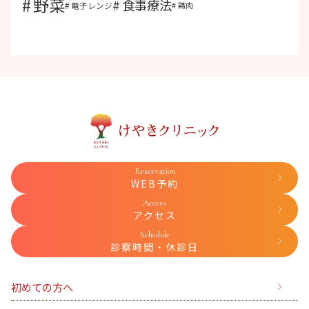
野菜
食事療法
電子レンジ
鶏肉
Reservation
WEB予約
Access
アクセス
Schedule
診察時間・休診日
初めての方へ