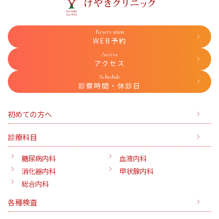
Reservation
WEB予約
Access
アクセス
Schedule
診察時間・休診日
初めての方へ
診療科目
糖尿病内科
血液内科
消化器内科
甲状腺内科
総合内科
各種検査