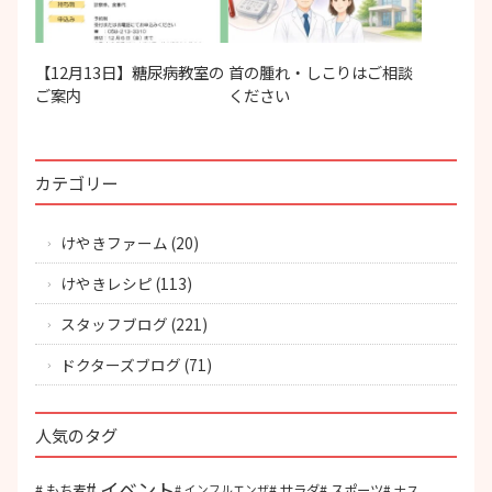
【12月13日】糖尿病教室の
首の腫れ・しこりはご相談
ご案内
ください
カテゴリー
けやきファーム
(20)
けやきレシピ
(113)
スタッフブログ
(221)
ドクターズブログ
(71)
人気のタグ
イベント
もち麦
サラダ
スポーツ
ナス
インフルエンザ