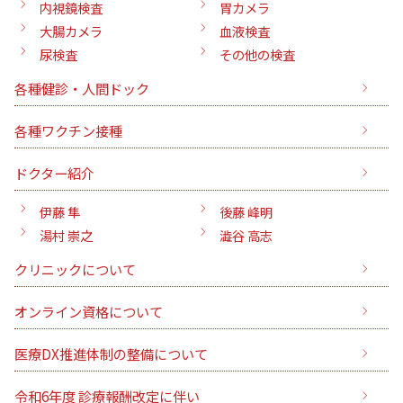
内視鏡検査
胃カメラ
大腸カメラ
血液検査
尿検査
その他の検査
各種健診・人間ドック
各種ワクチン接種
ドクター紹介
伊藤 隼
後藤 峰明
湯村 崇之
澁谷 高志
クリニックについて
オンライン資格について
医療DX推進体制の整備について
令和6年度 診療報酬改定に伴い