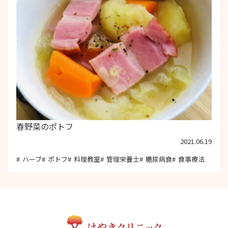
春野菜のポトフ
2021.06.19
ハーブ
ポトフ
料理教室
管理栄養士
糖尿病食
食事療法