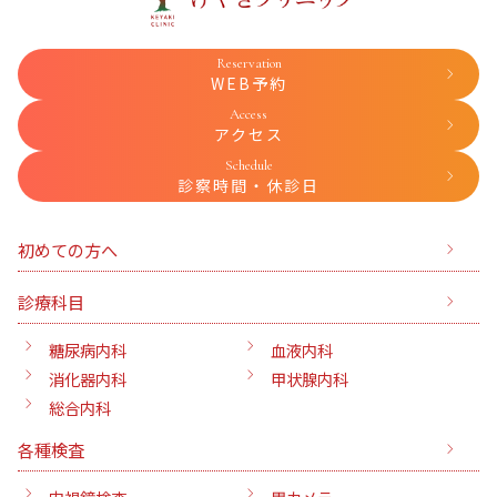
Reservation
WEB予約
Access
アクセス
Schedule
診察時間・休診日
初めての方へ
診療科目
糖尿病内科
血液内科
消化器内科
甲状腺内科
総合内科
各種検査