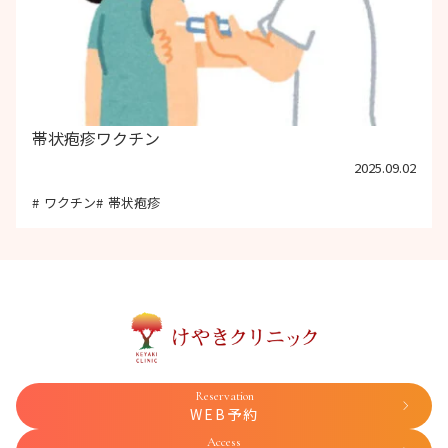
帯状疱疹ワクチン
2025.09.02
ワクチン
帯状疱疹
Reservation
WEB予約
Access