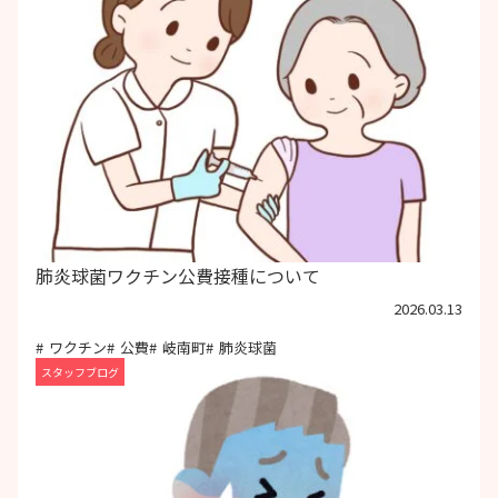
肺炎球菌ワクチン公費接種について
2026.03.13
ワクチン
公費
岐南町
肺炎球菌
スタッフブログ