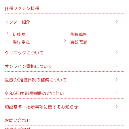
各種ワクチン接種
ドクター紹介
伊藤 隼
後藤 峰明
湯村 崇之
澁谷 高志
クリニックについて
オンライン資格について
医療DX推進体制の整備について
令和6年度 診療報酬改定に伴い
施設基準・掲示事項に関するお知らせ
お問い合わせ
けやきブログ