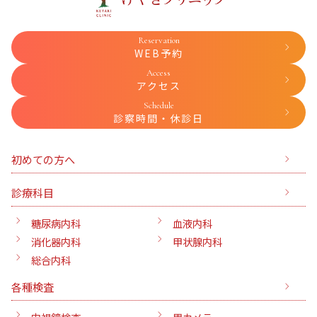
Reservation
WEB予約
Access
アクセス
Schedule
診察時間・休診日
初めての方へ
診療科目
糖尿病内科
血液内科
消化器内科
甲状腺内科
総合内科
各種検査