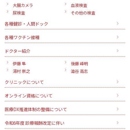
大腸カメラ
血液検査
尿検査
その他の検査
各種健診・人間ドック
各種ワクチン接種
ドクター紹介
伊藤 隼
後藤 峰明
湯村 崇之
澁谷 高志
クリニックについて
オンライン資格について
医療DX推進体制の整備について
令和6年度 診療報酬改定に伴い