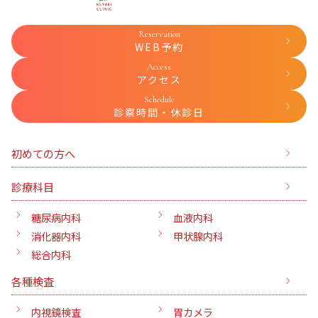
Reservation
WEB予約
Access
アクセス
Schedule
診察時間・休診日
初めての方へ
診療科目
糖尿病内科
血液内科
消化器内科
甲状腺内科
総合内科
各種検査
内視鏡検査
胃カメラ