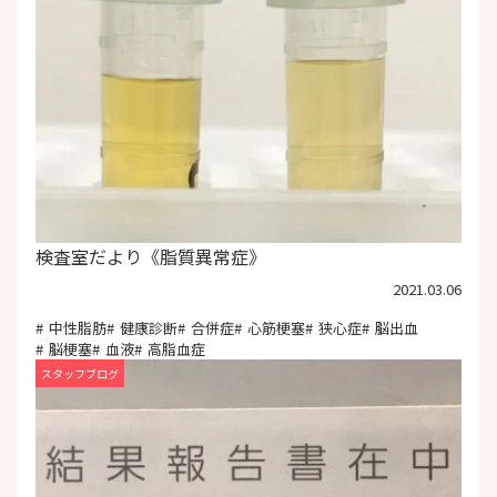
検査室だより《脂質異常症》
2021.03.06
中性脂肪
健康診断
合併症
心筋梗塞
狭心症
脳出血
脳梗塞
血液
高脂血症
スタッフブログ