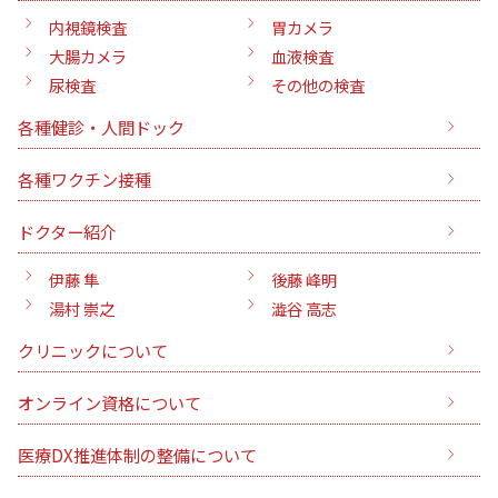
内視鏡検査
胃カメラ
大腸カメラ
血液検査
尿検査
その他の検査
各種健診・人間ドック
各種ワクチン接種
ドクター紹介
伊藤 隼
後藤 峰明
湯村 崇之
澁谷 高志
クリニックについて
オンライン資格について
医療DX推進体制の整備について