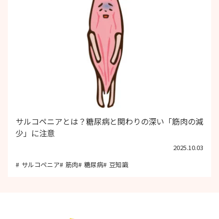
サルコペニアとは？糖尿病と関わりの深い「筋肉の減
少」に注意
2025.10.03
サルコペニア
筋肉
糖尿病
豆知識