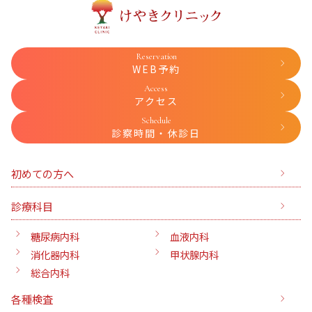
Reservation
WEB予約
Access
アクセス
Schedule
診察時間・休診日
初めての方へ
診療科目
糖尿病内科
血液内科
消化器内科
甲状腺内科
総合内科
各種検査