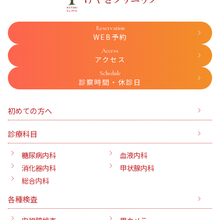
Reservation
WEB予約
Access
アクセス
Schedule
診察時間・休診日
初めての方へ
診療科目
糖尿病内科
血液内科
消化器内科
甲状腺内科
総合内科
各種検査