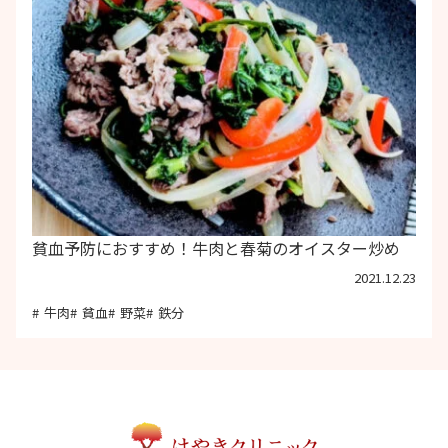
貧血予防におすすめ！牛肉と春菊のオイスター炒め
2021.12.23
牛肉
貧血
野菜
鉄分