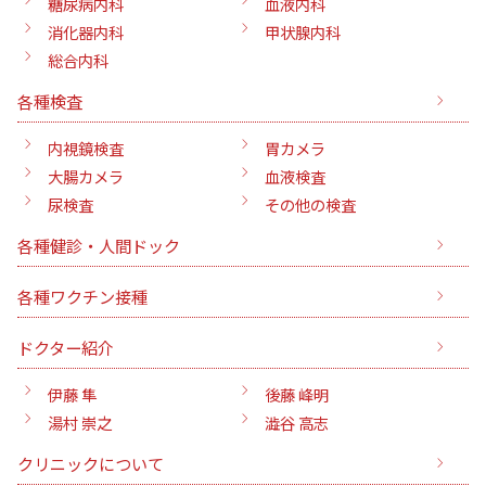
糖尿病内科
血液内科
消化器内科
甲状腺内科
総合内科
各種検査
内視鏡検査
胃カメラ
大腸カメラ
血液検査
尿検査
その他の検査
各種健診・人間ドック
各種ワクチン接種
ドクター紹介
伊藤 隼
後藤 峰明
湯村 崇之
澁谷 高志
クリニックについて