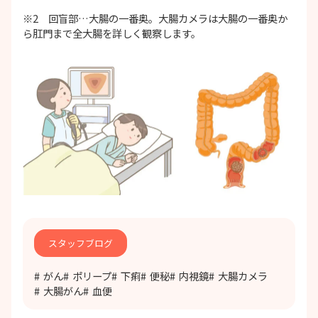
※2 回盲部…大腸の一番奥。大腸カメラは大腸の一番奥か
ら肛門まで全大腸を詳しく観察します。
スタッフブログ
がん
ポリープ
下痢
便秘
内視鏡
大腸カメラ
大腸がん
血便