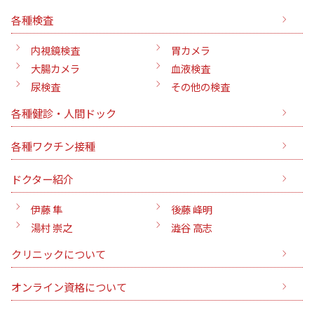
各種検査
内視鏡検査
胃カメラ
大腸カメラ
血液検査
尿検査
その他の検査
各種健診・人間ドック
各種ワクチン接種
ドクター紹介
伊藤 隼
後藤 峰明
湯村 崇之
澁谷 高志
クリニックについて
オンライン資格について