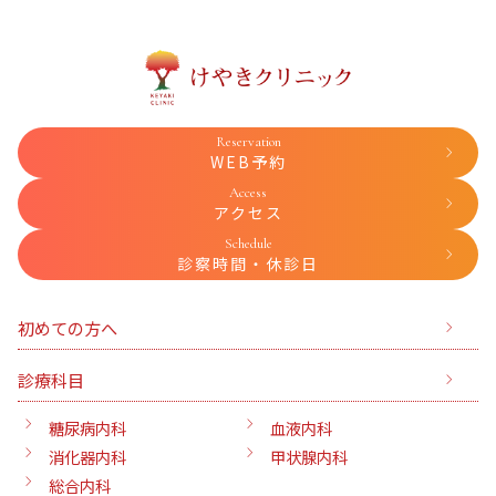
Reservation
WEB予約
Access
アクセス
Schedule
診察時間・休診日
初めての方へ
診療科目
糖尿病内科
血液内科
消化器内科
甲状腺内科
総合内科