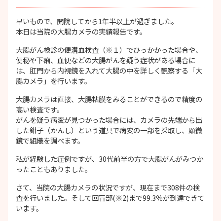
早いもので、開院してから1年半以上が過ぎました。
本日は当院の大腸カメラの実績報告です。
大腸がん検診の便潜血検査（※１）でひっかかった場合や、
便秘や下痢、血便などの大腸がんを疑う症状がある場合に
は、肛門から内視鏡を入れて大腸の中を詳しく観察する「大
腸カメラ」を行います。
大腸カメラは直接、大腸粘膜をみることができるので精度の
高い検査です。
がんを疑う病変が見つかった場合には、カメラの先端から出
した鉗子（かんし）という道具で病変の一部を採取し、顕微
鏡で組織を調べます。
私が経験した症例ですが、30代前半の方で大腸がんがみつか
ったこともありました。
さて、当院の大腸カメラの状況ですが、現在まで308件の検
査を行いました。そして回盲部(※2)まで99.3％が到達できて
います。