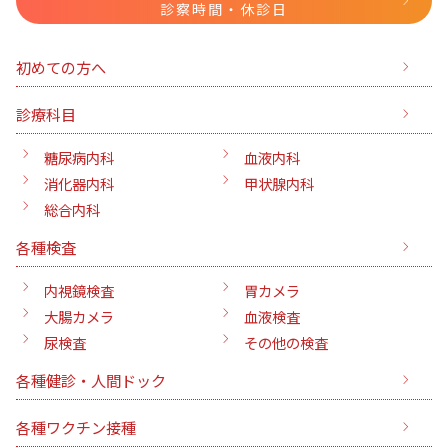
診察時間・休診日
初めての方へ
診療科目
糖尿病内科
血液内科
消化器内科
甲状腺内科
総合内科
各種検査
内視鏡検査
胃カメラ
大腸カメラ
血液検査
尿検査
その他の検査
各種健診・人間ドック
各種ワクチン接種