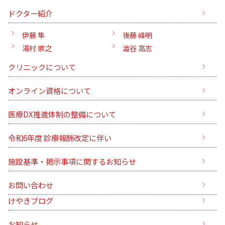
ドクター紹介
伊藤 隼
後藤 峰明
湯村 崇之
澁谷 高志
クリニックについて
オンライン資格について
医療DX推進体制の整備について
令和6年度 診療報酬改定に伴い
施設基準・掲示事項に関するお知らせ
お問い合わせ
けやきブログ
お知らせ