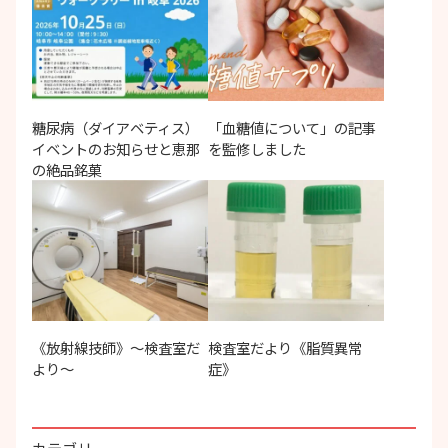
糖尿病（ダイアベティス）
「血糖値について」の記事
イベントのお知らせと恵那
を監修しました
の絶品銘菓
《放射線技師》〜検査室だ
検査室だより《脂質異常
より〜
症》