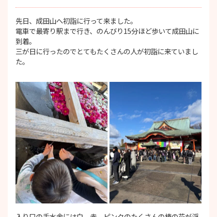
先日、成田山へ初詣に行って来ました。
電車で最寄り駅まで行き、のんびり15分ほど歩いて成田山に
到着。
三が日に行ったのでとてもたくさんの人が初詣に来ていまし
た。
入り口の手水舎には白、赤、ピンクのたくさんの椿の花が浮