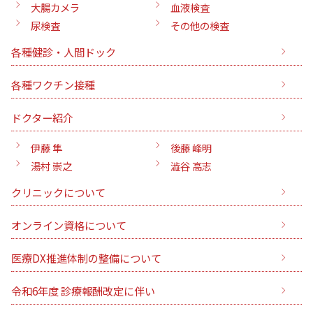
大腸カメラ
血液検査
尿検査
その他の検査
各種健診・人間ドック
各種ワクチン接種
ドクター紹介
伊藤 隼
後藤 峰明
湯村 崇之
澁谷 高志
クリニックについて
オンライン資格について
医療DX推進体制の整備について
令和6年度 診療報酬改定に伴い