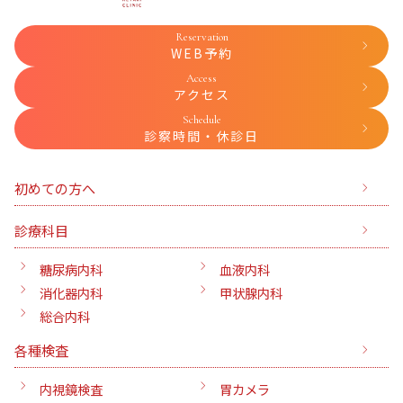
Reservation
WEB予約
Access
アクセス
Schedule
診察時間・休診日
初めての方へ
診療科目
糖尿病内科
血液内科
消化器内科
甲状腺内科
総合内科
各種検査
内視鏡検査
胃カメラ