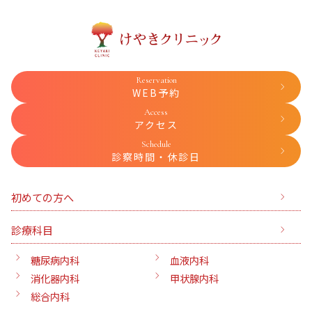
Reservation
WEB予約
Access
アクセス
Schedule
診察時間・休診日
初めての方へ
診療科目
糖尿病内科
血液内科
消化器内科
甲状腺内科
総合内科