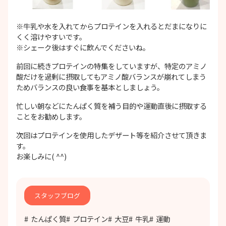
※牛乳や水を入れてからプロテインを入れるとだまになりに
くく溶けやすいです。
※シェーク後はすぐに飲んでくださいね。
前回に続きプロテインの特集をしていますが、特定のアミノ
酸だけを過剰に摂取してもアミノ酸バランスが崩れてしまう
ためバランスの良い食事を基本としましょう。
忙しい朝などにたんぱく質を補う目的や運動直後に摂取する
ことをお勧めします。
次回はプロテインを使用したデザート等を紹介させて頂きま
す。
お楽しみに( ^^)
スタッフブログ
たんぱく質
プロテイン
大豆
牛乳
運動