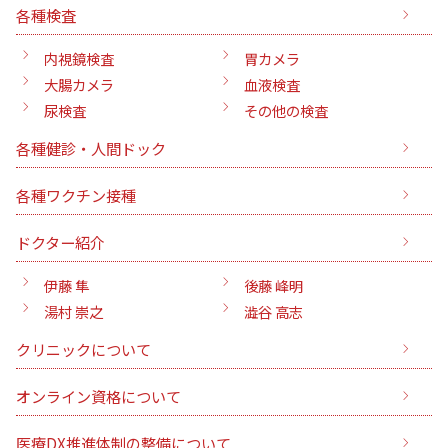
各種検査
内視鏡検査
胃カメラ
大腸カメラ
血液検査
尿検査
その他の検査
各種健診・人間ドック
各種ワクチン接種
ドクター紹介
伊藤 隼
後藤 峰明
湯村 崇之
澁谷 高志
クリニックについて
オンライン資格について
医療DX推進体制の整備について