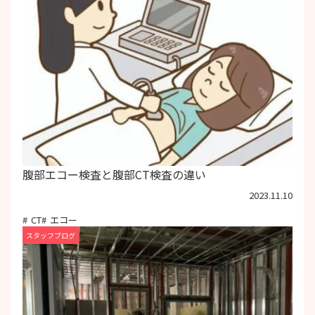
腹部エコー検査と腹部CT検査の違い
2023.11.10
CT
エコー
スタッフブログ