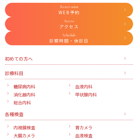
Reservation
WEB予約
Access
アクセス
Schedule
診察時間・休診日
初めての方へ
診療科目
糖尿病内科
血液内科
消化器内科
甲状腺内科
総合内科
各種検査
内視鏡検査
胃カメラ
大腸カメラ
血液検査