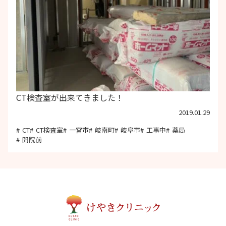
CT検査室が出来てきました！
2019.01.29
CT
CT検査室
一宮市
岐南町
岐阜市
工事中
薬局
開院前