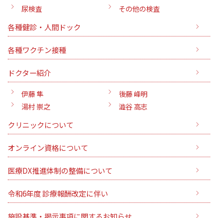
尿検査
その他の検査
各種健診・人間ドック
各種ワクチン接種
ドクター紹介
伊藤 隼
後藤 峰明
湯村 崇之
澁谷 高志
クリニックについて
オンライン資格について
医療DX推進体制の整備について
令和6年度 診療報酬改定に伴い
施設基準・掲示事項に関するお知らせ