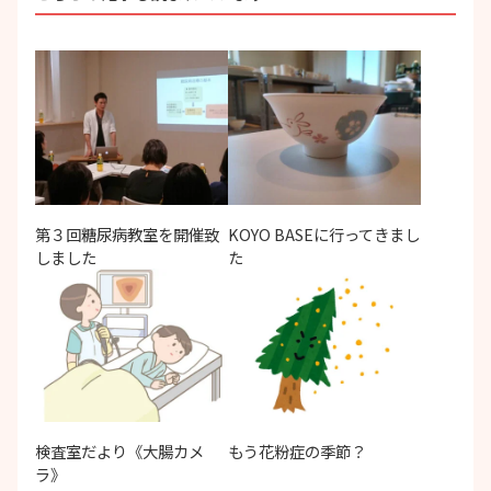
ョ
ン
第３回糖尿病教室を開催致
KOYO BASEに行ってきまし
しました
た
検査室だより《大腸カメ
もう花粉症の季節？
ラ》