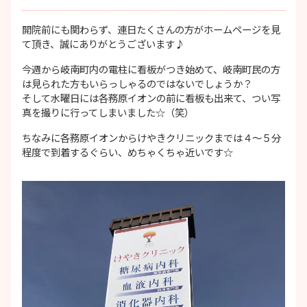
開院前にも関わらず、連日たくさんの方がホームページを見
て頂き、誠にありがとうございます♪
今週から岐南町内の電柱に看板がつき始めて、岐南町民の方
は見られた方もいらっしゃるのではないでしょうか？
そして水曜日には各務原イオンの前に看板も出来て、つい写
真を撮りに行ってしまいました☆（笑）
ちなみに各務原イオンからけやきクリニックまでは４〜５分
程度で到着するぐらい、めちゃくちゃ近いです☆