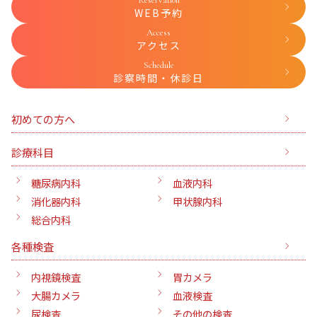
WEB予約
Access
アクセス
Schedule
診察時間・休診日
初めての方へ
診療科目
糖尿病内科
血液内科
消化器内科
甲状腺内科
総合内科
各種検査
内視鏡検査
胃カメラ
大腸カメラ
血液検査
尿検査
その他の検査