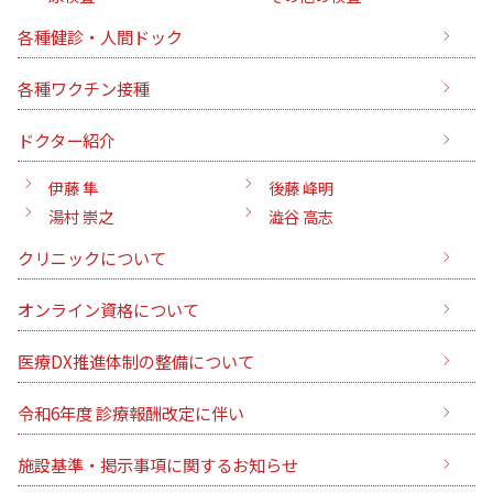
各種健診・人間ドック
各種ワクチン接種
ドクター紹介
伊藤 隼
後藤 峰明
湯村 崇之
澁谷 高志
クリニックについて
オンライン資格について
医療DX推進体制の整備について
令和6年度 診療報酬改定に伴い
施設基準・掲示事項に関するお知らせ