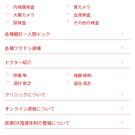
内視鏡検査
胃カメラ
大腸カメラ
血液検査
尿検査
その他の検査
各種健診・人間ドック
各種ワクチン接種
ドクター紹介
伊藤 隼
後藤 峰明
湯村 崇之
澁谷 高志
クリニックについて
オンライン資格について
医療DX推進体制の整備について