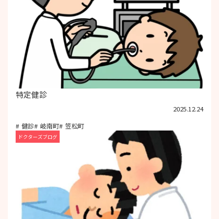
特定健診
2025.12.24
健診
岐南町
笠松町
ドクターズブログ