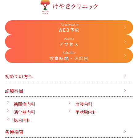
送
り
Reservation
WEB予約
Access
アクセス
Schedule
診察時間・休診日
初めての方へ
診療科目
糖尿病内科
血液内科
消化器内科
甲状腺内科
総合内科
各種検査