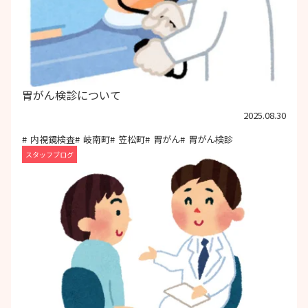
胃がん検診について
2025.08.30
内視鏡検査
岐南町
笠松町
胃がん
胃がん検診
スタッフブログ