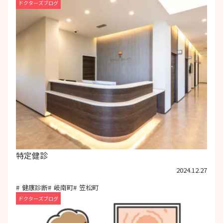
ドクターズブログ
特定健診
2024.12.27
健康診断
岐南町
笠松町
ドクターズブログ