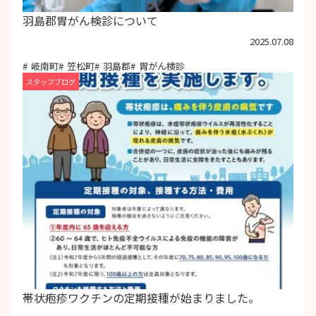
羽島郡胃がん検診について
2025.07.08
岐南町
笠松町
羽島郡
胃がん検診
スタッフブログ
帯状疱疹ワクチンの定期接種が始まりました。