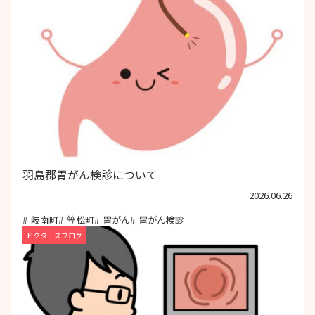
羽島郡胃がん検診について
2026.06.26
岐南町
笠松町
胃がん
胃がん検診
ドクターズブログ