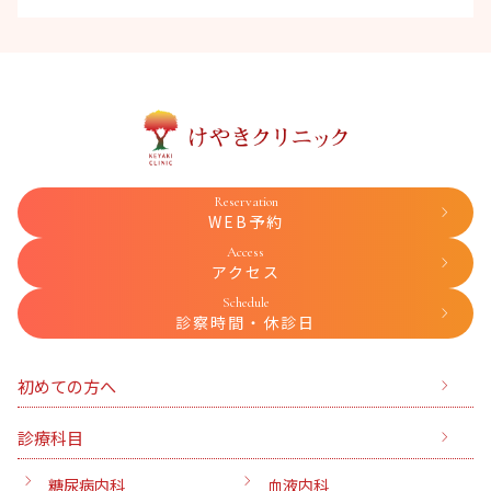
Reservation
WEB予約
Access
アクセス
Schedule
診察時間・休診日
初めての方へ
診療科目
糖尿病内科
血液内科