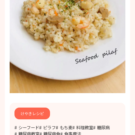
けやきレシピ
シーフード
ピラフ
もち麦
料理教室
糖尿病
糖尿病教室
糖尿病食
食事療法