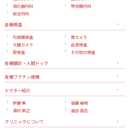
消化器内科
甲状腺内科
総合内科
各種検査
内視鏡検査
胃カメラ
大腸カメラ
血液検査
尿検査
その他の検査
各種健診・人間ドック
各種ワクチン接種
ドクター紹介
伊藤 隼
後藤 峰明
湯村 崇之
澁谷 高志
クリニックについて