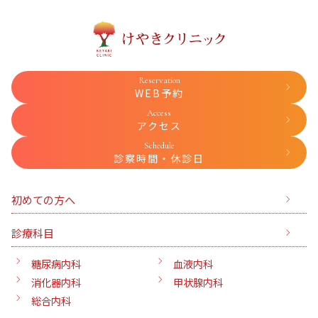
Reservation
WEB予約
Access
アクセス
Schedule
診察時間・休診日
初めての方へ
診療科目
糖尿病内科
血液内科
消化器内科
甲状腺内科
総合内科