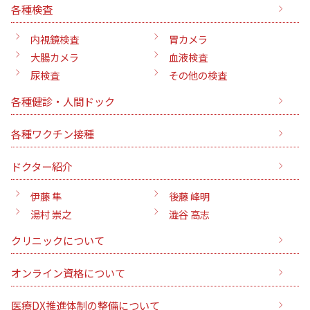
各種検査
内視鏡検査
胃カメラ
大腸カメラ
血液検査
尿検査
その他の検査
各種健診・人間ドック
各種ワクチン接種
ドクター紹介
伊藤 隼
後藤 峰明
湯村 崇之
澁谷 高志
クリニックについて
オンライン資格について
医療DX推進体制の整備について