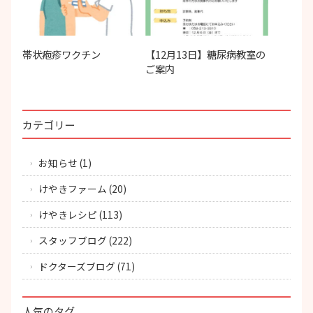
帯状疱疹ワクチン
【12月13日】糖尿病教室の
ご案内
カテゴリー
お知らせ
(1)
けやきファーム
(20)
けやきレシピ
(113)
スタッフブログ
(222)
ドクターズブログ
(71)
人気のタグ