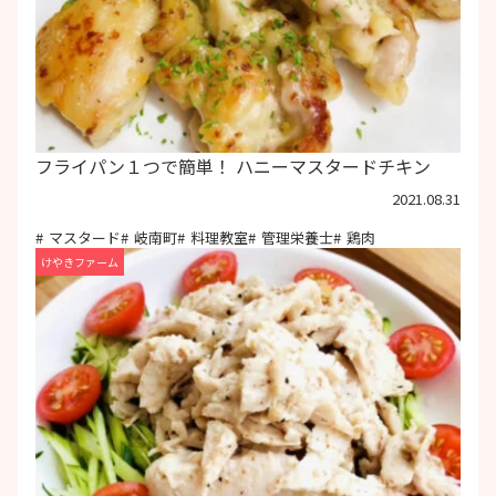
フライパン１つで簡単！ ハニーマスタードチキン
2021.08.31
マスタード
岐南町
料理教室
管理栄養士
鶏肉
けやきファーム