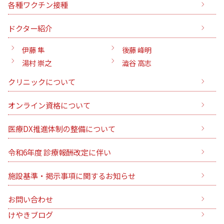
各種ワクチン接種
ドクター紹介
伊藤 隼
後藤 峰明
湯村 崇之
澁谷 高志
クリニックについて
オンライン資格について
医療DX推進体制の整備について
令和6年度 診療報酬改定に伴い
施設基準・掲示事項に関するお知らせ
お問い合わせ
けやきブログ