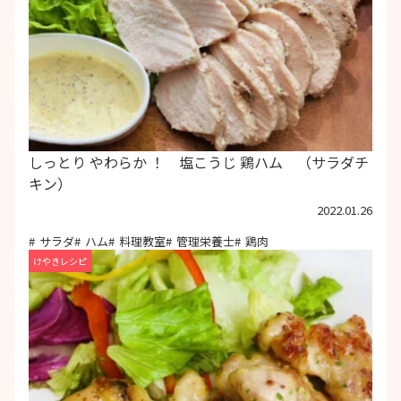
しっとり やわらか ！ 塩こうじ 鶏ハム （サラダチ
キン）
2022.01.26
サラダ
ハム
料理教室
管理栄養士
鶏肉
けやきレシピ