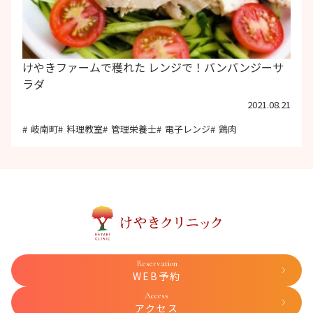
けやきファームで穫れた レンジで！バンバンジーサ
ラダ
2021.08.21
岐南町
料理教室
管理栄養士
電子レンジ
鶏肉
Reservation
WEB予約
Access
アクセス