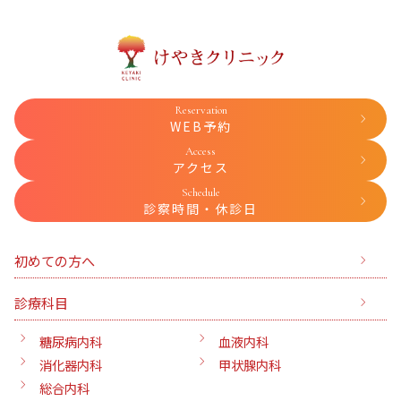
Reservation
WEB予約
Access
アクセス
Schedule
診察時間・休診日
初めての方へ
診療科目
糖尿病内科
血液内科
消化器内科
甲状腺内科
総合内科