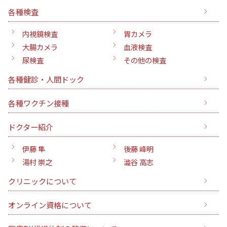
各種検査
内視鏡検査
胃カメラ
大腸カメラ
血液検査
尿検査
その他の検査
各種健診・人間ドック
各種ワクチン接種
ドクター紹介
伊藤 隼
後藤 峰明
湯村 崇之
澁谷 高志
クリニックについて
オンライン資格について