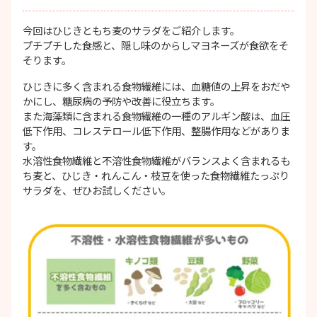
今回はひじきともち麦のサラダをご紹介します。
プチプチした食感と、隠し味のからしマヨネーズが食欲をそ
そります。
ひじきに多く含まれる食物繊維には、血糖値の上昇をおだや
かにし、糖尿病の予防や改善に役立ちます。
また海藻類に含まれる食物繊維の一種のアルギン酸は、血圧
低下作用、コレステロール低下作用、整腸作用などがありま
す。
水溶性食物繊維と不溶性食物繊維がバランスよく含まれるも
ち麦と、ひじき・れんこん・枝豆を使った食物繊維たっぷり
サラダを、ぜひお試しください。