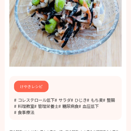
けやきレシピ
コレステロール低下
サラダ
ひじき
もち麦
整腸
料理教室
管理栄養士
糖尿病食
血圧低下
食事療法