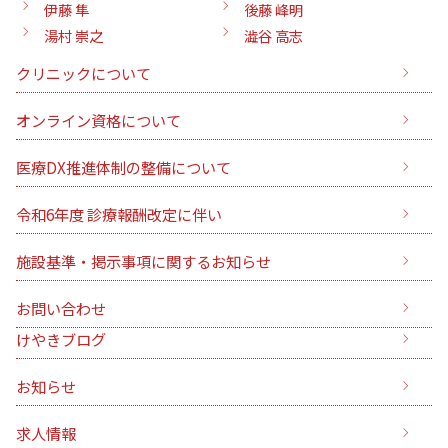
伊藤 隼
後藤 峰明
湯村 崇之
澁谷 高志
クリニックについて
オンライン資格について
医療DX推進体制の整備について
令和6年度 診療報酬改定に伴い
施設基準・掲示事項に関するお知らせ
お問い合わせ
けやきブログ
お知らせ
求人情報