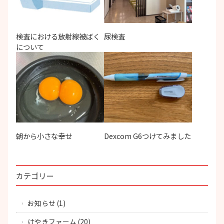
検査における放射線被ばく
尿検査
について
朝から小さな幸せ
Dexcom G6つけてみました
カテゴリー
お知らせ
(1)
けやきファーム
(20)