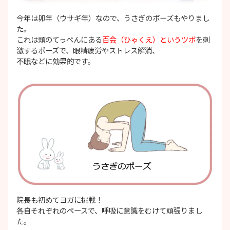
今年は卯年（ウサギ年）なので、うさぎのポーズもやりまし
た。
これは頭のてっぺんにある
百会（ひゃくえ）というツボ
を刺
激するポーズで、眼精疲労やストレス解消、
不眠などに効果的です。
院長も初めてヨガに挑戦！
各自それぞれのペースで、呼吸に意識をむけて頑張りまし
た。