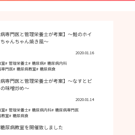
尿病専門医と管理栄養士が考案】～鮭のホイ
きちゃんちゃん焼き風～
2020.01.16
教室
管理栄養士
糖尿病
糖尿病内科
病専門医
糖尿病教室
糖尿病食
尿病専門医と管理栄養士が考案】～なすとピ
ンの味噌炒め～
2020.01.14
教室
管理栄養士
糖尿病内科
糖尿病専門医
病教室
糖尿病食
回糖尿病教室を開催致しました