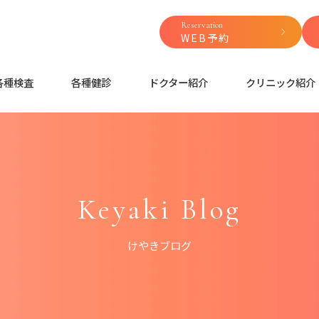
Reservation
WEB予約
各種検査
各種健診
ドクター紹介
クリニック紹介
Keyaki Blog
けやきブログ