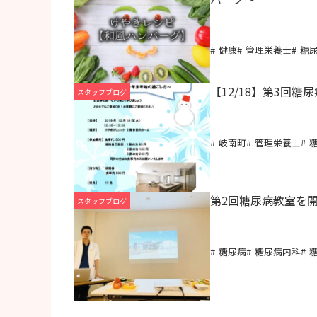
健康
管理栄養士
糖
【12/18】第3回
スタッフブログ
岐南町
管理栄養士
第2回糖尿病教室を
スタッフブログ
糖尿病
糖尿病内科